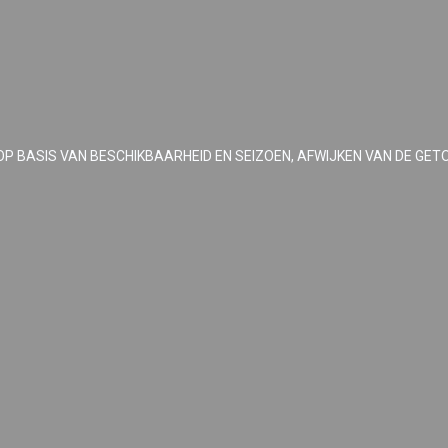
OP BASIS VAN BESCHIKBAARHEID EN SEIZOEN, AFWIJKEN VAN DE GET