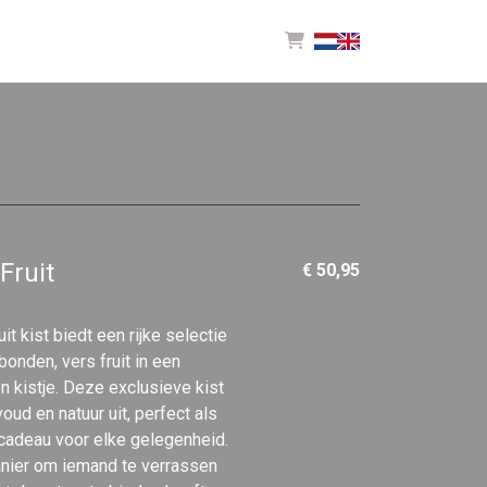
Fruit
€ 50,95
t kist biedt een rijke selectie
onden, vers fruit in een
n kistje. Deze exclusieve kist
oud en natuur uit, perfect als
cadeau voor elke gelegenheid.
anier om iemand te verrassen