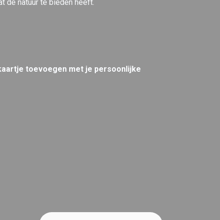
t de natuur te bieden heeft.
 kaartje toevoegen met je persoonlijke