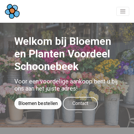
Welkom bij Bloemen
en Planten Voordeel
Schoonebeek
Voor een voordelige aankoop bent u bij
ons aan het juiste adres!
Bloemen bestellen
Contact