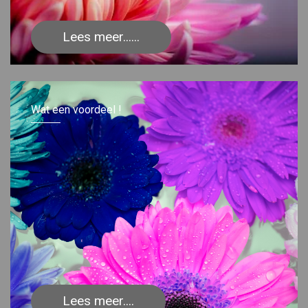
Lees meer......
Wat een voordeel !
Lees meer....