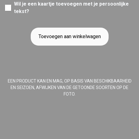
Wil je een kaartje toevoegen met je persoonlijke
tekst?
Toevoegen aan winkelwagen
EEN PRODUCT KAN EN MAG, OP BASIS VAN BESCHIKBAARHEID
EN SEIZOEN, AFWIJKEN VAN DE GETOONDE SOORTEN OP DE
FOTO.